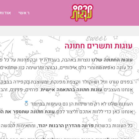
ראשי
אודות
עוגות ותשרים חתונה
עוגות החתונה שלנו
נוצרות באהבה, בעבודת יד ובקפדנות על כל פ
כל עוגה נאפית מחומרי גלם איכותיים, גבוהה ומרשימה כזו שתתאים
בפנים טורט וניל ושוקולד וקצפת מפנקת, ומעוצבת בקפידה בבצק 
אנחנו מעצבים
עוגות חתונה בהתאמה אישית
: פרחים, פנינים, זהב
העוגות שלנו לא רק מרשימות הן גם טעימות במיוחד
אנחנו כאן כדי ללוות אתכם וליצור לכם
עוגת חתונה שתספר את הס
כל העוגות בכשרות
פרווה מהדרין הרבנות יהוד
, ומתאימות להגשה 