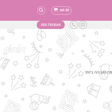
₪
0.00
050-7919144
מה הגבוהה ביותר.