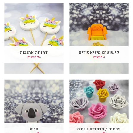
קישוטים מיניאטורים
דמויות אהובות
4 מוצרים
94 מוצרים
פרחים / פרפרים / גינה
חיות