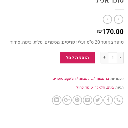
סוכר אכיל
170.00
₪
טופר בקוטר 20 ס"מ ועליו פריטים: מספרים, טלית, כיפה, סידור
כמות
הוספה לסל
קטגוריות:
בר מצווה / בת מצווה / חלאקה
,
טופרים
תגיות:
בנים
,
חלאקה
,
טופר
,
כחול